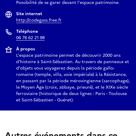
Possibilité de se garer devant l'espace patrimoine.
Site internet
http://codegass.free.fr
Téléphone
06 76 62 21 98
À propos
L'espace patrimoine permet de découvrir 2000 ans
d'histoire à Saint-Sébastien. Au travers de panneaux et
d'objets vous voyagerez depuis la période gallo-
romaine (temple, villa, voie impériale) à la Résistance,
en passant par la période mérovingienne (sarcophage),
le Moyen Âge (croix, abbaye, prieuré), et le XIXe siècle
ferroviaire (historique de deux lignes : Paris - Toulouse
et Saint-Sébastien - Guéret).
Autres événements dans ce