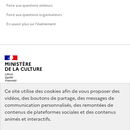
Foire aux questions visiteurs
Foire aux questions organisateurs
En savoir plus sur l'événement
MINISTÈRE
DE LA CULTURE
Ce site utilise des cookies afin de vous proposer des
vidéos, des boutons de partage, des messages de
legifrance.gouv.fr
info.gouv.fr
communication personnalisés, des remontées de
contenus de plateformes sociales et des contenus
service-public.gouv.fr
data.gouv.fr
animés et interactifs.