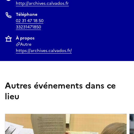
http://archives.calvados.fr
Téléphone
02 31 47 18 50
33231471850
À propos
Autre
https://archives.calvados.fr/
Autres événements dans ce
lieu