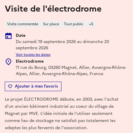
Visite de l'électrodrome
Visite commentée
Sur place
Tout public
+5
Date
Du samedi 19 septembre 2026 au dimanche 20
septembre 2026
Voir toutes les dates
Electrodrome
11 rue du Bourg, 03260 Magnet, Allier, Auvergne-Rhône-
Alpes, Allier, Auvergne-Rhône-Alpes, France
Ajouter à mes favoris
Le projet ÉLECTRODROME débute, en 2003, avec l'achat
d'un ancien bâtiment industriel au coeur du village de
Magnet par MVE. L'idée initiale de l'utiliser seulement
comme lieu de stockage ne satisfait pas totalement les
adeptes les plus fervents de l'association.