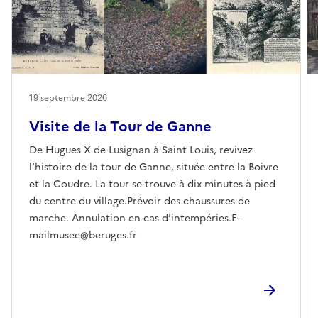
19 septembre 2026
Visite de la Tour de Ganne
De Hugues X de Lusignan à Saint Louis, revivez
l’histoire de la tour de Ganne, située entre la Boivre
et la Coudre. La tour se trouve à dix minutes à pied
du centre du village.Prévoir des chaussures de
marche. Annulation en cas d’intempéries.E-
mailmusee@beruges.fr