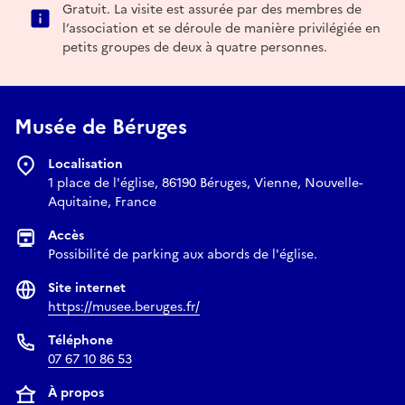
Gratuit. La visite est assurée par des membres de
l’association et se déroule de manière privilégiée en
petits groupes de deux à quatre personnes.
Musée de Béruges
Localisation
1 place de l'église, 86190 Béruges, Vienne, Nouvelle-
Aquitaine, France
Accès
Possibilité de parking aux abords de l'église.
Site internet
https://musee.beruges.fr/
Téléphone
07 67 10 86 53
À propos