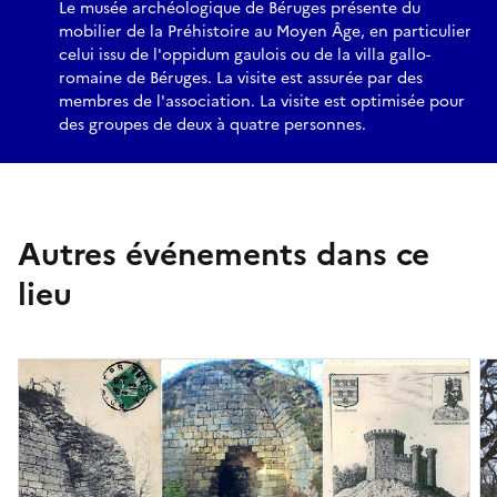
Le musée archéologique de Béruges présente du
mobilier de la Préhistoire au Moyen Âge, en particulier
celui issu de l'oppidum gaulois ou de la villa gallo-
romaine de Béruges. La visite est assurée par des
membres de l'association. La visite est optimisée pour
des groupes de deux à quatre personnes.
Autres événements dans ce
lieu