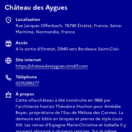
Château des Aygues
Localisation
Rue Jacques Offenbach, 76790 Étretat, France, Seine-
Maritime, Normandie, France
Accès
A la sortie d'Etretat, D940 vers Bordeaux Saint-Clair.
Site internet
https://chateaulesaygues.simdif.com
Téléphone
0235289277
À propos
Cette villa-château a été construite en 1866 par
l'architecte havrais Théodore Huchon pour Amédée
Boyer, propriétaire de l'Eau de Mélisse des Carmes. La
demeure est bâtie en briques et pierres de style Louis
XIII. Les reines d'Espagne Marie-Christine et Isabelle II y
auraient séjourné à plusieurs reprises. Sur le même