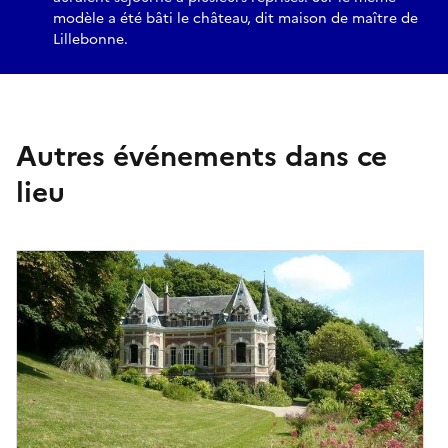
modèle a été bâti le château, dit maison de maître de
Lillebonne.
Autres événements dans ce
lieu