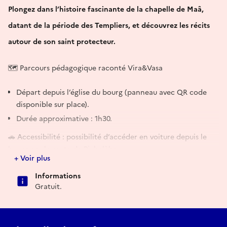
Plongez dans l’histoire fascinante de la chapelle de Maâ,
datant de la période des Templiers, et découvrez les récits
autour de son saint protecteur.
🗺️ Parcours pédagogique raconté Vira&Vasa
Départ depuis l’église du bourg (panneau avec QR code
disponible sur place).
Durée approximative : 1h30.
🚗 Accessibilité : possibilité d’accéder en voiture depuis le
bourg par la route de Pichelèbe.
+ Voir plus
Informations
Gratuit.