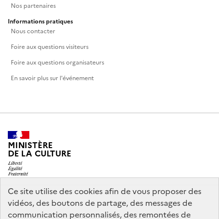
Nos partenaires
Informations pratiques
Nous contacter
Foire aux questions visiteurs
Foire aux questions organisateurs
En savoir plus sur l'événement
MINISTÈRE
DE LA CULTURE
Ce site utilise des cookies afin de vous proposer des
vidéos, des boutons de partage, des messages de
legifrance.gouv.fr
info.gouv.fr
communication personnalisés, des remontées de