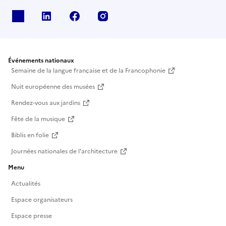
X
Linkedin
Facebook
Instagram
Événements nationaux
Semaine de la langue française et de la Francophonie
Nuit européenne des musées
Rendez-vous aux jardins
Fête de la musique
Biblis en folie
Journées nationales de l'architecture
Menu
Actualités
Espace organisateurs
Espace presse