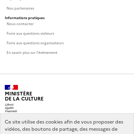
Nos partenaires
Informations pratiques
Nous contacter
Foire aux questions visiteurs
Foire aux questions organisateurs
En savoir plus sur l'événement
MINISTÈRE
DE LA CULTURE
Ce site utilise des cookies afin de vous proposer des
vidéos, des boutons de partage, des messages de
legifrance.gouv.fr
info.gouv.fr