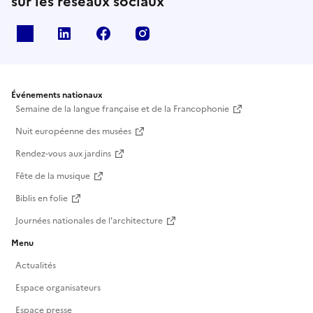
sur les réseaux sociaux
X
Linkedin
Facebook
Instagram
Événements nationaux
Semaine de la langue française et de la Francophonie
Nuit européenne des musées
Rendez-vous aux jardins
Fête de la musique
Biblis en folie
Journées nationales de l'architecture
Menu
Actualités
Espace organisateurs
Espace presse