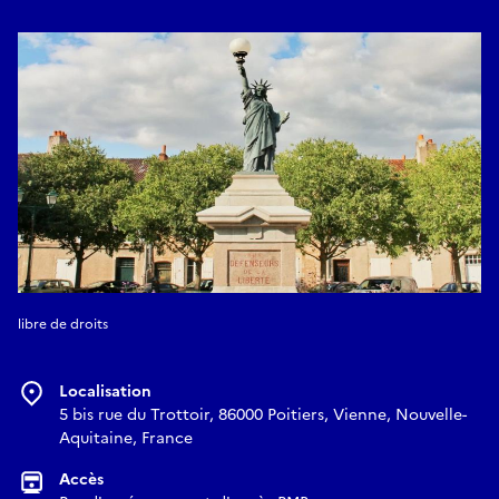
libre de droits
Localisation
5 bis rue du Trottoir, 86000 Poitiers, Vienne, Nouvelle-
Aquitaine, France
Accès