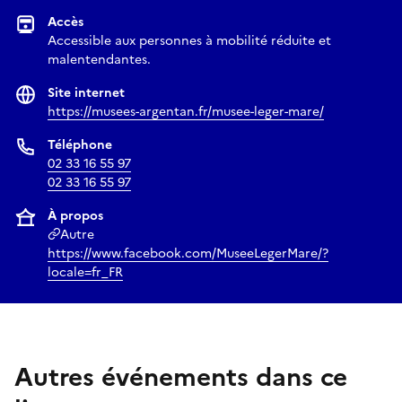
Accès
Accessible aux personnes à mobilité réduite et
malentendantes.
Site internet
https://musees-argentan.fr/musee-leger-mare/
Téléphone
02 33 16 55 97
02 33 16 55 97
À propos
Autre
https://www.facebook.com/MuseeLegerMare/?
locale=fr_FR
Autres événements dans ce