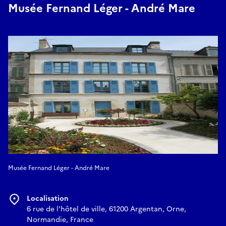
Musée Fernand Léger - André Mare
Musée Fernand Léger - André Mare
Localisation
6 rue de l'hôtel de ville, 61200 Argentan, Orne,
Normandie, France