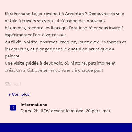
Et si Fernand Léger revenait à Argentan ? Découvrez sa ville
natale à travers ses yeux : il s’étonne des nouveaux
bâtiments, raconte les lieux qui l’ont inspiré et vous invite à
expérimenter l’art à votre tour.
Au fil de la visite, observez, croquez, jouez avec les formes et
les couleurs, et plongez dans le quotidien artistique du
peintre.
Une visite guidée à deux voix, où histoire, patrimoine et
création artistique se rencontrent à chaque pas !
E-mail
+ Voir plus
musee-leger-mare@argentan.fr
Informations
Durée 2h, RDV devant le musée, 20 pers. max.