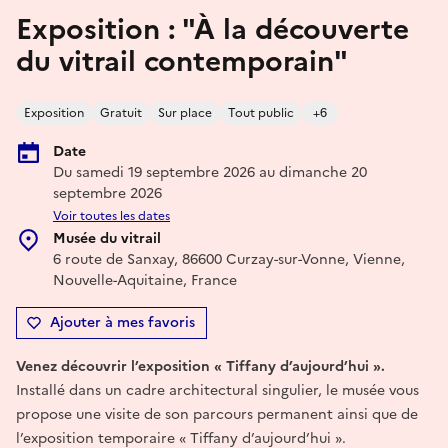
Exposition : "À la découverte
du vitrail contemporain"
Exposition
Gratuit
Sur place
Tout public
+6
Date
Du samedi 19 septembre 2026 au dimanche 20
septembre 2026
Voir toutes les dates
Musée du vitrail
6 route de Sanxay, 86600 Curzay-sur-Vonne, Vienne,
Nouvelle-Aquitaine, France
Ajouter à mes favoris
Venez découvrir l’exposition « Tiffany d’aujourd’hui ».
Installé dans un cadre architectural singulier, le musée vous
propose une visite de son parcours permanent ainsi que de
l’exposition temporaire « Tiffany d’aujourd’hui ».