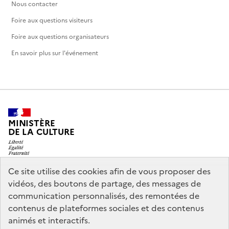
Nous contacter
Foire aux questions visiteurs
Foire aux questions organisateurs
En savoir plus sur l'événement
MINISTÈRE
DE LA CULTURE
Ce site utilise des cookies afin de vous proposer des
vidéos, des boutons de partage, des messages de
legifrance.gouv.fr
info.gouv.fr
communication personnalisés, des remontées de
contenus de plateformes sociales et des contenus
service-public.gouv.fr
data.gouv.fr
animés et interactifs.