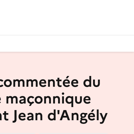
 commentée du
e maçonnique
nt Jean d'Angély