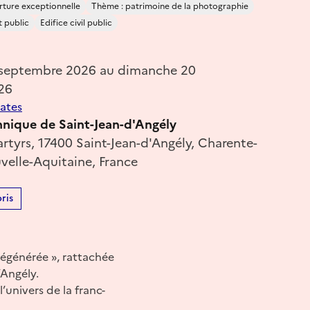
ture exceptionnelle
Thème : patrimoine de la photographie
 public
Edifice civil public
 septembre 2026 au dimanche 20
26
dates
ique de Saint-Jean-d'Angély
rtyrs, 17400 Saint-Jean-d'Angély, Charente-
velle-Aquitaine, France
ris
Régénérée », rattachée
’Angély.
univers de la franc-