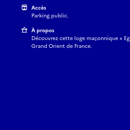
Accès
Parking public.
À propos
Découvrez cette loge maçonnique « Ega
Grand Orient de France.