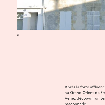
©
Après la forte affluen
au Grand Orient de Fra
Venez découvrir un tem
maçonnerie.