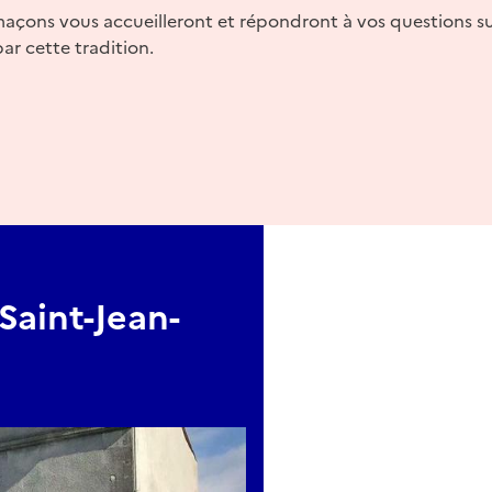
maçons vous accueilleront et répondront à vos questions sur
par cette tradition.
aint-Jean-