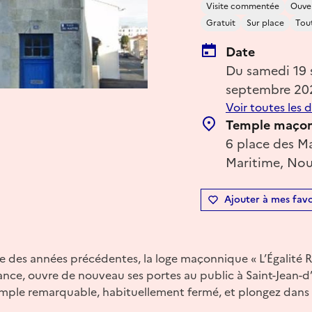
Visite commentée
Ouver
Gratuit
Sur place
Tout
Date
Du samedi 19
septembre 20
Voir toutes les 
Temple maçonn
6 place des Ma
Maritime, Nou
Ajouter à mes favo
ce des années précédentes, la loge maçonnique « L’Égalité 
nce, ouvre de nouveau ses portes au public à Saint-Jean-d
ple remarquable, habituellement fermé, et plongez dans l’