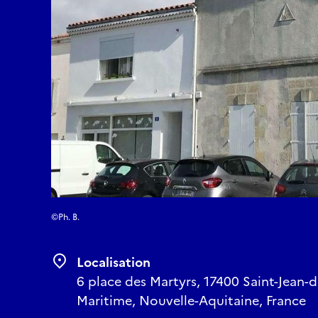
©Ph. B.
Localisation
6 place des Martyrs, 17400 Saint-Jean-d
Maritime, Nouvelle-Aquitaine, France