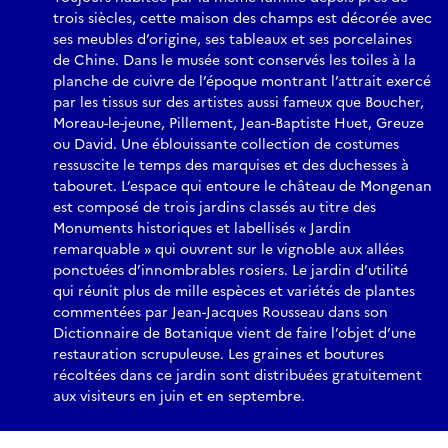
trois siècles, cette maison des champs est décorée avec
ses meubles d’origine, ses tableaux et ses porcelaines
de Chine. Dans le musée sont conservés les toiles à la
planche de cuivre de l’époque montrant l’attrait exercé
par les tissus sur des artistes aussi fameux que Boucher,
Moreau-le-jeune, Pillement, Jean-Baptiste Huet, Greuze
ou David. Une éblouissante collection de costumes
ressuscite le temps des marquises et des duchesses à
tabouret. L’espace qui entoure le château de Mongenan
est composé de trois jardins classés au titre des
Monuments historiques et labellisés « Jardin
remarquable » qui ouvrent sur le vignoble aux allées
ponctuées d’innombrables rosiers. Le jardin d’utilité
qui réunit plus de mille espèces et variétés de plantes
commentées par Jean-Jacques Rousseau dans son
Dictionnaire de Botanique vient de faire l’objet d’une
restauration scrupuleuse. Les graines et boutures
récoltées dans ce jardin sont distribuées gratuitement
aux visiteurs en juin et en septembre.