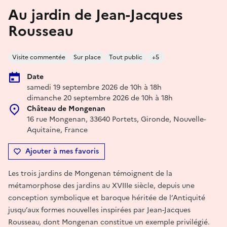
Au jardin de Jean-Jacques
Rousseau
Visite commentée
Sur place
Tout public
+5
Date
samedi 19 septembre 2026 de 10h à 18h
dimanche 20 septembre 2026 de 10h à 18h
Château de Mongenan
16 rue Mongenan, 33640 Portets, Gironde, Nouvelle-
Aquitaine, France
Ajouter à mes favoris
Les trois jardins de Mongenan témoignent de la
métamorphose des jardins au XVIIIe siècle, depuis une
conception symbolique et baroque héritée de l’Antiquité
jusqu’aux formes nouvelles inspirées par Jean-Jacques
Rousseau, dont Mongenan constitue un exemple privilégié.