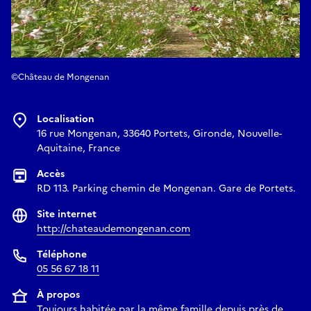
©Château de Mongenan
Localisation
16 rue Mongenan, 33640 Portets, Gironde, Nouvelle-
Aquitaine, France
Accès
RD 113. Parking chemin de Mongenan. Gare de Portets.
Site internet
http://chateaudemongenan.com
Téléphone
05 56 67 18 11
À propos
Toujours habitée par la même famille depuis près de