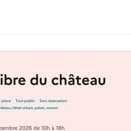
libre du château
r place
Tout public
Sans réservation
âteau, hôtel urbain, palais, manoir
tembre 2026 de 10h à 18h