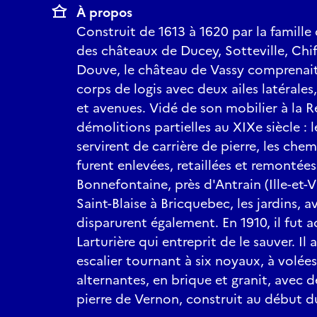
À propos
Construit de 1613 à 1620 par la famille
des châteaux de Ducey, Sotteville, Chiff
Douve, le château de Vassy comprenait 
corps de logis avec deux ailes latérales
et avenues. Vidé de son mobilier à la Rév
démolitions partielles au XIXe siècle : l
servirent de carrière de pierre, les c
furent enlevées, retaillées et remontée
Bonnefontaine, près d'Antrain (Ille-et-V
Saint-Blaise à Bricquebec, les jardins, 
disparurent également. En 1910, il fut a
Larturière qui entreprit de le sauver. Il
escalier tournant à six noyaux, à volée
alternantes, en brique et granit, avec d
pierre de Vernon, construit au début du