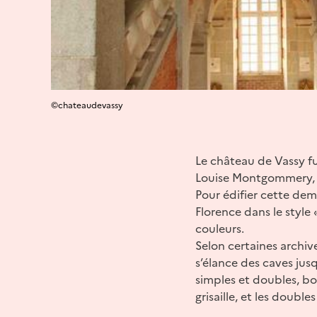
©chateaudevassy
Le château de Vassy fu
Louise Montgommery, s
Pour édifier cette dem
Florence dans le style 
couleurs.
Selon certaines archives
s’élance des caves jus
simples et doubles, bo
grisaille, et les doubl