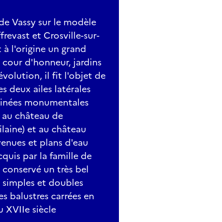
 de Vassy sur le modèle
revast et Crosville-sur-
à l'origine un grand
, cour d'honneur, jardins
olution, il fit l'objet de
es deux ailes latérales
heminées monumentales
s au château de
ilaine) et au château
avenues et plans d'eau
cquis par la famille de
 a conservé un très bel
s simples et doubles
es balustres carrées en
 XVIIe siècle