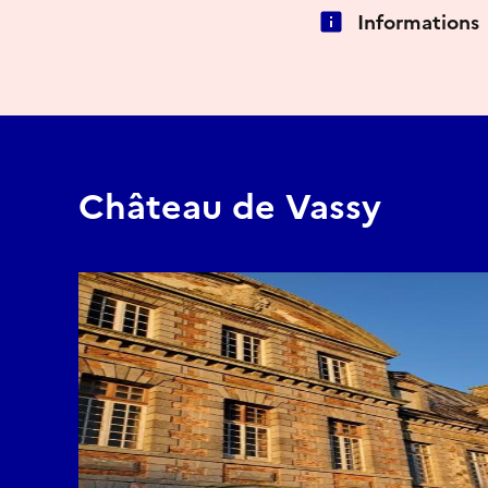
Informations
Château de Vassy