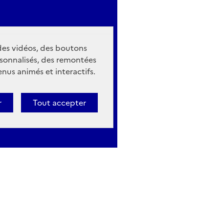
 des vidéos, des boutons
sonnalisés, des remontées
nus animés et interactifs.
r
Tout accepter