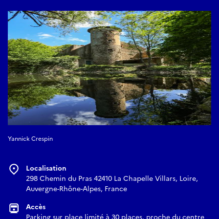
Yannick Crespin
Localisation
298 Chemin du Pras 42410 La Chapelle Villars, Loire,
Auvergne-Rhône-Alpes, France
Accès
Parking sur place limité à 30 places, proche du centre