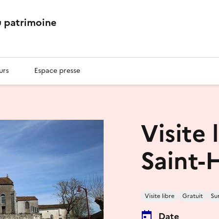
 patrimoine
urs
Espace presse
Visite 
Saint-H
Visite libre
Gratuit
Su
Date