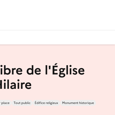
libre de l'Église
ilaire
r place
Tout public
Édifice religieux
Monument historique