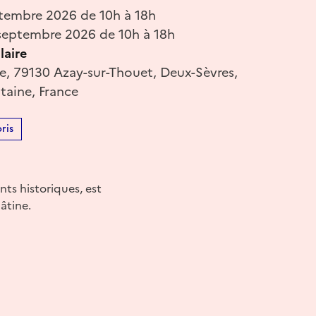
tembre 2026 de 10h à 18h
eptembre 2026 de 10h à 18h
laire
ise, 79130 Azay-sur-Thouet, Deux-Sèvres,
taine, France
ris
nts historiques, est
âtine.