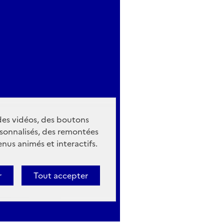
 des vidéos, des boutons
sonnalisés, des remontées
nus animés et interactifs.
r
Tout accepter