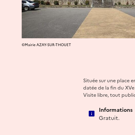
©Mairie AZAY-SUR-THOUET
Située sur une place en
datée de la fin du XVe 
Visite libre, tout publi
Informations
Gratuit.