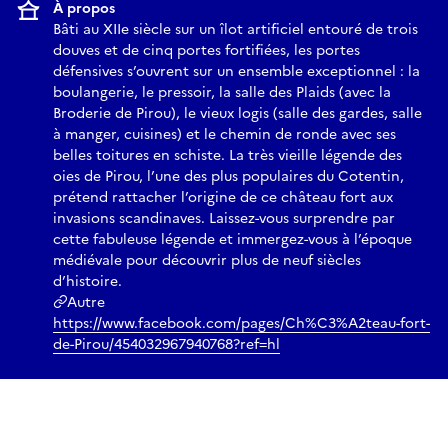
À propos
Bâti au XIIe siècle sur un îlot artificiel entouré de trois
douves et de cinq portes fortifiées, les portes
défensives s’ouvrent sur un ensemble exceptionnel : la
boulangerie, le pressoir, la salle des Plaids (avec la
Broderie de Pirou), le vieux logis (salle des gardes, salle
à manger, cuisines) et le chemin de ronde avec ses
belles toitures en schiste. La très vieille légende des
oies de Pirou, l’une des plus populaires du Cotentin,
prétend rattacher l’origine de ce château fort aux
invasions scandinaves. Laissez-vous surprendre par
cette fabuleuse légende et immergez-vous à l’époque
médiévale pour découvrir plus de neuf siècles
d’histoire.
Autre
https://www.facebook.com/pages/Ch%C3%A2teau-fort-
de-Pirou/454032967940768?ref=hl