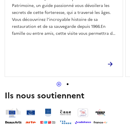
Patrimoine, un guide passionné vous dévoilera les
secrets de cette forteresse, qui a traversé les âges.
Vous découvrirez l’incroyable histoire de sa
restauration et de sa sauvegarde depuis 1966.En
famille ou entre amis, cette visite vous permettra de
voyager dans le temps et d'imaginer la vie
quotidienne des habitants du château, du seigneur à
ses vassaux.
Ils nous soutiennent