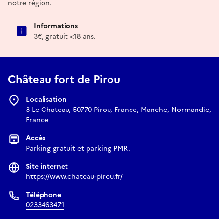
notre région.
Informations
3€, gratuit <18 ans.
Château fort de Pirou
Localisation
3 Le Chateau, 50770 Pirou, France, Manche, Normandie,
France
Accès
Parking gratuit et parking PMR.
Site internet
https://www.chateau-pirou.fr/
Téléphone
0233463471