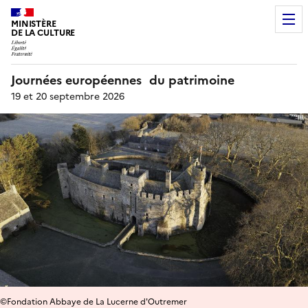
MINISTÈRE
DE LA CULTURE
Journées européennes du patrimoine
19 et 20 septembre 2026
©Fondation Abbaye de La Lucerne d'Outremer