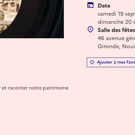
Date
samedi 19 sep
dimanche 20 s
Salle des fêtes
46 avenue gén
Gironde, Nouv
Ajouter à mes favo
r et raconter notre patrimoine