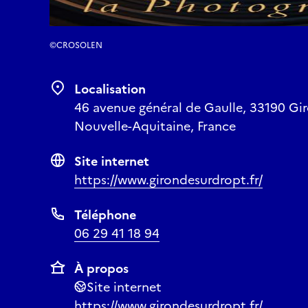
©CROSOLEN
Localisation
46 avenue général de Gaulle, 33190 Gi
Nouvelle-Aquitaine, France
Site internet
https://www.girondesurdropt.fr/
Téléphone
06 29 41 18 94
À propos
Site internet
https://www.girondesurdropt.fr/