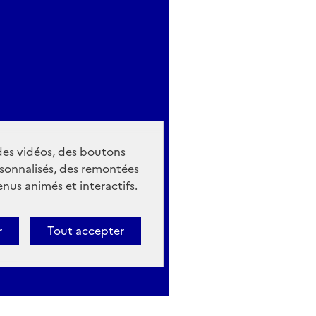
 des vidéos, des boutons
sonnalisés, des remontées
nus animés et interactifs.
r
Tout accepter