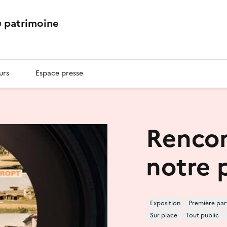
 patrimoine
urs
Espace presse
Rencon
notre 
Exposition
Première par
Sur place
Tout public