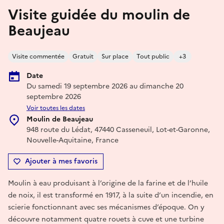
Visite guidée du moulin de
Beaujeau
Visite commentée
Gratuit
Sur place
Tout public
+3
Date
Du samedi 19 septembre 2026 au dimanche 20
septembre 2026
Voir toutes les dates
Moulin de Beaujeau
948 route du Lédat, 47440 Casseneuil, Lot-et-Garonne,
Nouvelle-Aquitaine, France
Ajouter à mes favoris
Moulin à eau produisant à l’origine de la farine et de l’huile
de noix, il est transformé en 1917, à la suite d’un incendie, en
scierie fonctionnant avec ses mécanismes d’époque. On y
découvre notamment quatre rouets à cuve et une turbine