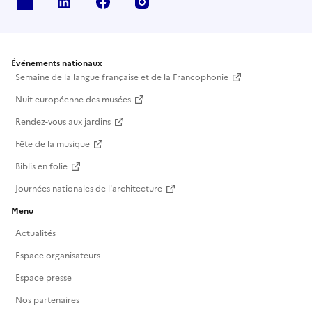
X
Linkedin
Facebook
Instagram
Événements nationaux
Semaine de la langue française et de la Francophonie
Nuit européenne des musées
Rendez-vous aux jardins
Fête de la musique
Biblis en folie
Journées nationales de l'architecture
Menu
Actualités
Espace organisateurs
Espace presse
Nos partenaires