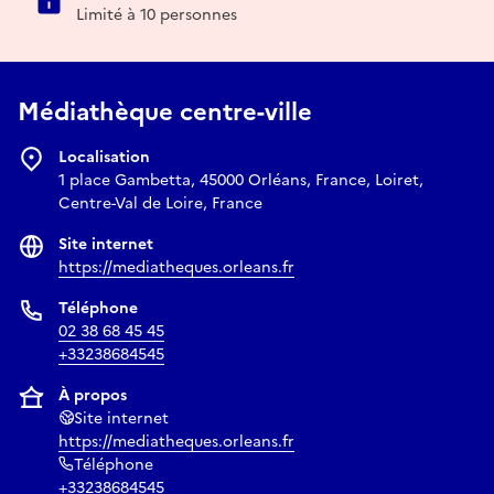
Limité à 10 personnes
Médiathèque centre-ville
Localisation
1 place Gambetta, 45000 Orléans, France, Loiret,
Centre-Val de Loire, France
Site internet
https://mediatheques.orleans.fr
Téléphone
02 38 68 45 45
+33238684545
À propos
Site internet
https://mediatheques.orleans.fr
Téléphone
+33238684545