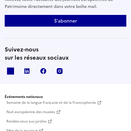
Patrimoine directement dans votre boîte mail.
S'abonner
Suivez-nous
sur les réseaux sociaux
X
Linkedin
Facebook
Instagram
Événements nationaux
Semaine de la langue française et de la Francophonie
Nuit européenne des musées
Rendez-vous aux jardins
Fête de la musique