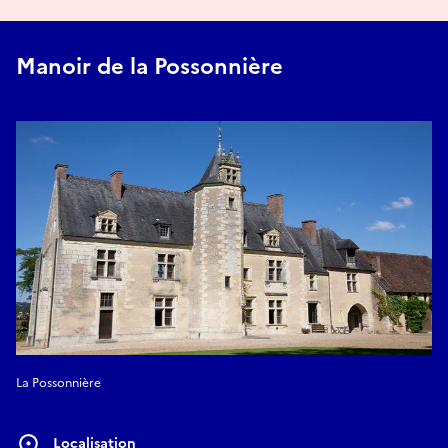
Manoir de la Possonnière
La Possonnière
Localisation