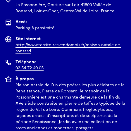
La Possonnière, Couture-sur-Loir 41800 Vallée-de-
Ronsard, Loir-et-Cher, Centre-Val de Loire, France
Accès
Parking à proximité
Site internet
http://www.territoiresvendomois.fr/maison-natale-de-
ronsard
Téléphone
02 54 72 40 05
À propos
Maison natale de l’un des poètes les plus célèbres de la
Renaissance, Pierre de Ronsard, le manoir de la
Possonnière est une charmante demeure de la fin du
XVe siècle construite en pierre de tuffeau typique de la
région du Val de Loire. Communs troglodytiques,
façades ornées d'inscriptions et de sculptures de la
période Renaissance. Jardin avec une collection de
roses anciennes et modernes, potagers.