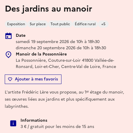
Des jardins au manoir
Exposition
Sur place
Tout public
Édifice rural
+5
Date
samedi 19 septembre 2026 de 10h à 18h30
dimanche 20 septembre 2026 de 10h à 18h30
Manoir de la Possonnière
La Possonnière, Couture-sur-Loir 41800 Vallée-de-
Ronsard, Loir-et-Cher, Centre-Val de Loire, France
Ajouter à mes favoris
L'artiste Frédéric Lère vous propose, au 1ᵉʳ étage du manoir,
ses œuvres liées aux jardins et plus spécifiquement aux
labyrinthes.
Informations
3 € / gratuit pour les moins de 15 ans