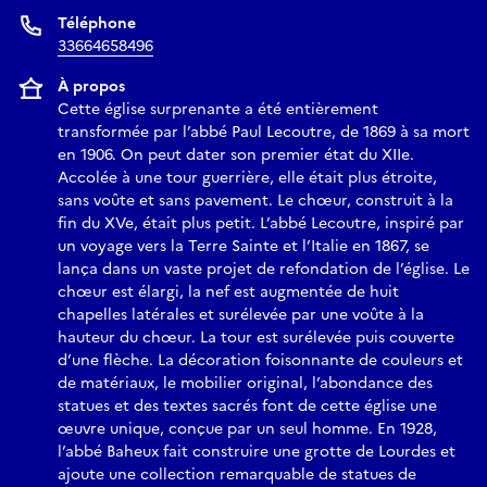
Téléphone
33664658496
À propos
Cette église surprenante a été entièrement
transformée par l’abbé Paul Lecoutre, de 1869 à sa mort
en 1906. On peut dater son premier état du XIIe.
Accolée à une tour guerrière, elle était plus étroite,
sans voûte et sans pavement. Le chœur, construit à la
fin du XVe, était plus petit. L’abbé Lecoutre, inspiré par
un voyage vers la Terre Sainte et l’Italie en 1867, se
lança dans un vaste projet de refondation de l’église. Le
chœur est élargi, la nef est augmentée de huit
chapelles latérales et surélevée par une voûte à la
hauteur du chœur. La tour est surélevée puis couverte
d’une flèche. La décoration foisonnante de couleurs et
de matériaux, le mobilier original, l’abondance des
statues et des textes sacrés font de cette église une
œuvre unique, conçue par un seul homme. En 1928,
l’abbé Baheux fait construire une grotte de Lourdes et
ajoute une collection remarquable de statues de