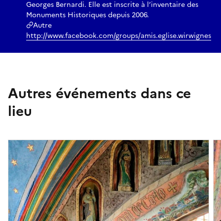
Georges Bernardi. Elle est inscrite à l’inventaire des
Monuments Historiques depuis 2006.
Autre
http://www.facebook.com/groups/amis.eglise.wirwignes
Autres événements dans ce
lieu