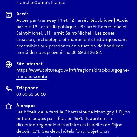
Franche-Comté, France
Accès
Accès par tramway T1 et T2 : arrêt République | Accès
par bus L3 : arrêt République, L6 : arrêt République et
Saint-Michel, L11 : arrêt Saint-Michel | Les zones
création, archéologie et monuments historiques sont
accessibles aux personnes en situation de handicap,
merci de nous prévenir au 06 59 38 26 92.
Site internet
https://www.culture.gouv.fr/fr/regions/drac-bourgogne-
franche-comte
Téléphone
03 80 68 50 50
À propos
Les hôtels de la famille Chartraire de Montigny à Dijon
ont été acquis par l’État en 1971. Ils abritent la
direction régionale des affaires culturelles de Dijon
depuis 1971. Ces deux hôtels font l’objet d’un