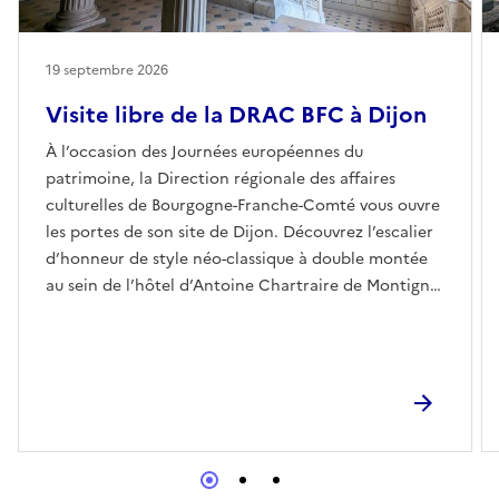
19 septembre 2026
Visite libre de la DRAC BFC à Dijon
À l’occasion des Journées européennes du
patrimoine, la Direction régionale des affaires
culturelles de Bourgogne-Franche-Comté vous ouvre
les portes de son site de Dijon. Découvrez l’escalier
d’honneur de style néo-classique à double montée
au sein de l’hôtel d’Antoine Chartraire de Montigny.
Riche de ses nombreux décors, il a été témoin de
somptueuses fêtes et réceptions organisées par son
hôte au XVIIIe siècle. Les cours et jardin seront
également ouverts au public.