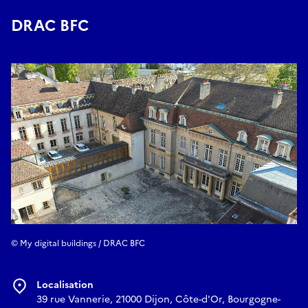
DRAC BFC
© My digital buildings / DRAC BFC
Localisation
39 rue Vannerie, 21000 Dijon, Côte-d'Or, Bourgogne-