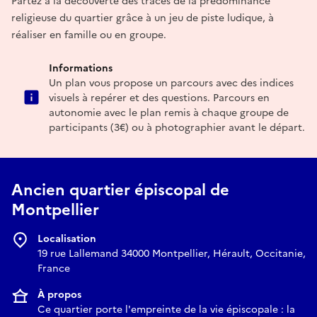
Partez à la découverte des traces de la prédominance
religieuse du quartier grâce à un jeu de piste ludique, à
réaliser en famille ou en groupe.
Informations
Un plan vous propose un parcours avec des indices
visuels à repérer et des questions. Parcours en
autonomie avec le plan remis à chaque groupe de
participants (3€) ou à photographier avant le départ.
Ancien quartier épiscopal de
Montpellier
Localisation
19 rue Lallemand 34000 Montpellier, Hérault, Occitanie,
France
À propos
Ce quartier porte l'empreinte de la vie épiscopale : la