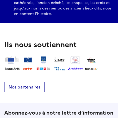
cathédrale, l'ancien évêché, les chapelles, les croix et
jusqu'aux noms des rues ou des anciens lieux dits, nous
en content l'histoire.
Ils nous soutiennent
Nos partenaires
Abonnez-vous à notre lettre d’information