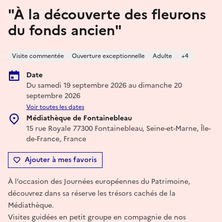
"À la découverte des fleurons
du fonds ancien"
Visite commentée
Ouverture exceptionnelle
Adulte
+4
Date
Du samedi 19 septembre 2026 au dimanche 20
septembre 2026
Voir toutes les dates
Médiathèque de Fontainebleau
15 rue Royale 77300 Fontainebleau, Seine-et-Marne, Île-
de-France, France
Ajouter à mes favoris
À l’occasion des Journées européennes du Patrimoine,
découvrez dans sa réserve les trésors cachés de la
Médiathèque.
Visites guidées en petit groupe en compagnie de nos