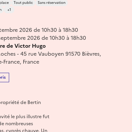
place
Tout public
Sans réservation
n
+1
tembre 2026 de 10h30 à 18h30
septembre 2026 de 10h30 à 18h30
ire de Victor Hugo
oches - 45 rue Vauboyen 91570 Bièvres,
e-France, France
ris
ropriété de Bertin
ité le plus illustre fut
t de nombreuses
ias, cyprès chauve. Un