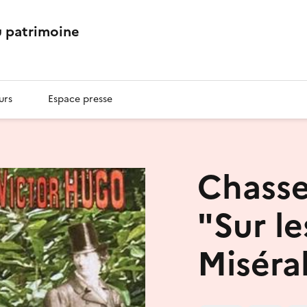
 patrimoine
urs
Espace presse
Chasse
"Sur le
Miséra