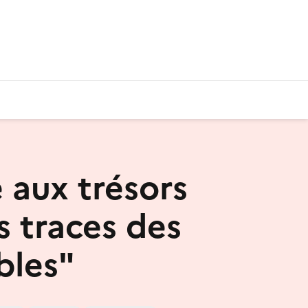
 aux trésors
s traces des
bles"