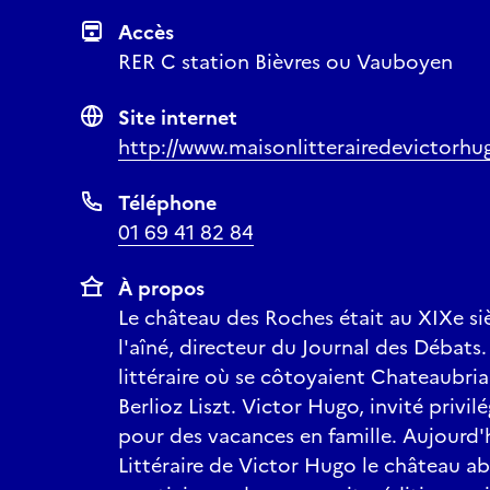
Accès
RER C station Bièvres ou Vauboyen
Site internet
http://www.maisonlitterairedevictorhu
Téléphone
01 69 41 82 84
À propos
Le château des Roches était au XIXe siè
l'aîné, directeur du Journal des Débats.
littéraire où se côtoyaient Chateaubria
Berlioz Liszt. Victor Hugo, invité privi
pour des vacances en famille. Aujourd'
Littéraire de Victor Hugo le château ab