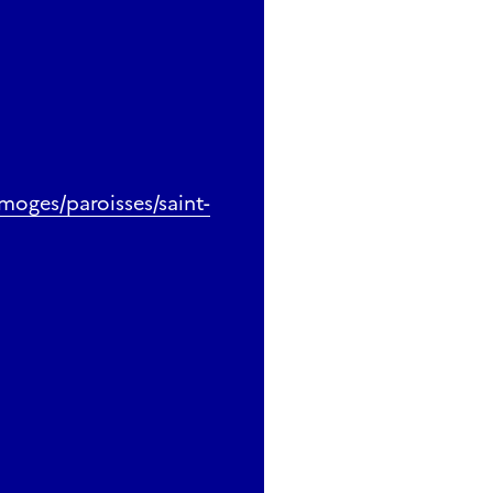
moges/paroisses/saint-