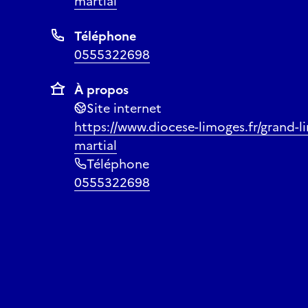
martial
Téléphone
0555322698
À propos
Site internet
https://www.diocese-limoges.fr/grand-li
martial
Téléphone
0555322698