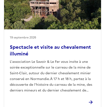
19 septembre 2026
Spectacle et visite au chevalement
illuminé
L'association Le Savoir & Le Fer vous invite à une
soirée exceptionnelle sur le carreau de la mine de
Saint-Clair, autour du dernier chevalement minier
conservé en Normandie.À 17 h et 18 h, partez à la
découverte de l'histoire du carreau de la mine, des
derniers mineurs et du dernier chevalement de
Normandie lors d'une visite guidée.À 20 h 30,
laissez-vous ensuite emporter par « Fer autour d'un