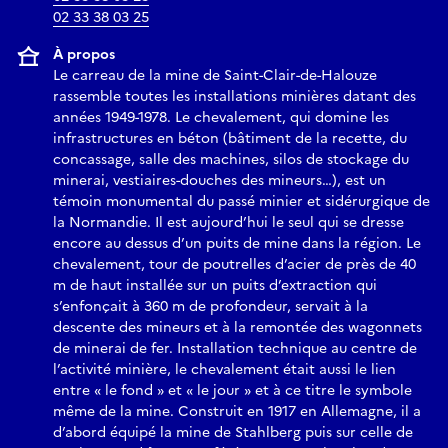
02 33 38 03 25
À propos
Le carreau de la mine de Saint-Clair-de-Halouze
rassemble toutes les installations minières datant des
années 1949-1978. Le chevalement, qui domine les
infrastructures en béton (bâtiment de la recette, du
concassage, salle des machines, silos de stockage du
minerai, vestiaires-douches des mineurs…), est un
témoin monumental du passé minier et sidérurgique de
la Normandie. Il est aujourd’hui le seul qui se dresse
encore au dessus d’un puits de mine dans la région. Le
chevalement, tour de poutrelles d’acier de près de 40
m de haut installée sur un puits d’extraction qui
s’enfonçait à 360 m de profondeur, servait à la
descente des mineurs et à la remontée des wagonnets
de minerai de fer. Installation technique au centre de
l’activité minière, le chevalement était aussi le lien
entre « le fond » et « le jour » et à ce titre le symbole
même de la mine. Construit en 1917 en Allemagne, il a
d’abord équipé la mine de Stahlberg puis sur celle de