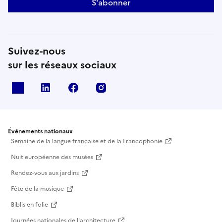
S'abonner
Suivez-nous
sur les réseaux sociaux
X
Linkedin
Facebook
Instagram
Événements nationaux
Semaine de la langue française et de la Francophonie
Nuit européenne des musées
Rendez-vous aux jardins
Fête de la musique
Biblis en folie
Journées nationales de l'architecture