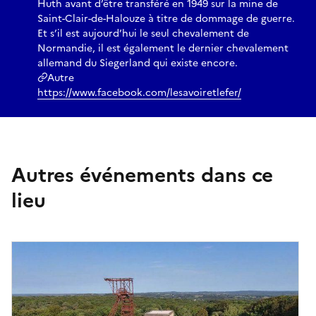
Huth avant d’être transféré en 1949 sur la mine de
Saint-Clair-de-Halouze à titre de dommage de guerre.
Et s’il est aujourd’hui le seul chevalement de
Normandie, il est également le dernier chevalement
allemand du Siegerland qui existe encore.
Autre
https://www.facebook.com/lesavoiretlefer/
Autres événements dans ce
lieu