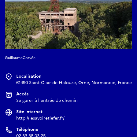
GuillaumeCorvée
Localisation
61490 Saint-Clair-de-Halouze, Orne, Normandie, France
Accès
Se garer à l'entrée du chemin
Site internet
http://lesavoiretlefer.fr/
Téléphone
02 33 38 03 25