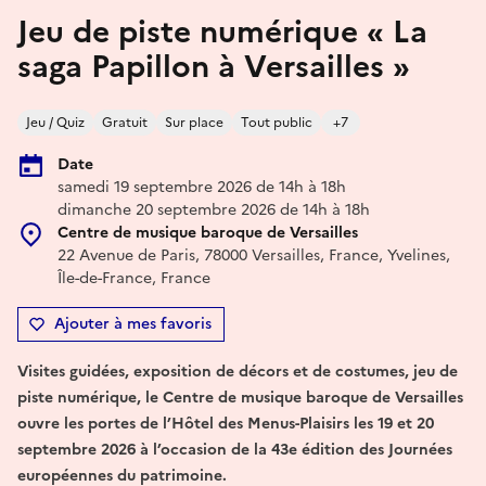
Jeu de piste numérique « La
saga Papillon à Versailles »
Jeu / Quiz
Gratuit
Sur place
Tout public
+7
Date
samedi 19 septembre 2026 de 14h à 18h
dimanche 20 septembre 2026 de 14h à 18h
Centre de musique baroque de Versailles
22 Avenue de Paris, 78000 Versailles, France, Yvelines,
Île-de-France, France
Ajouter à mes favoris
Visites guidées, exposition de décors et de costumes, jeu de
piste numérique, le Centre de musique baroque de Versailles
ouvre les portes de l’Hôtel des Menus-Plaisirs les 19 et 20
septembre 2026 à l’occasion de la 43e édition des Journées
européennes du patrimoine.​