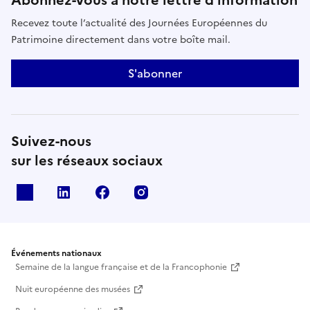
Abonnez-vous à notre lettre d’information
Recevez toute l’actualité des Journées Européennes du
Patrimoine directement dans votre boîte mail.
S'abonner
Suivez-nous
sur les réseaux sociaux
X
Linkedin
Facebook
Instagram
Événements nationaux
Semaine de la langue française et de la Francophonie
Nuit européenne des musées