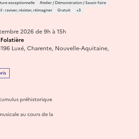
ture exceptionnelle
Atelier / Démonstration / Savoir-faire
 : raviver, résister, réimaginer
Gratuit
+3
tembre 2026 de 9h à 15h
Folatière
16196 Luxé, Charente, Nouvelle-Aquitaine,
ris
 tumulus préhistorique
usicale au cours de la