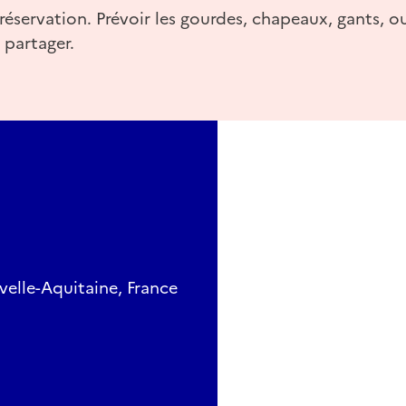
réservation. Prévoir les gourdes, chapeaux, gants, ou
 partager.
velle-Aquitaine, France