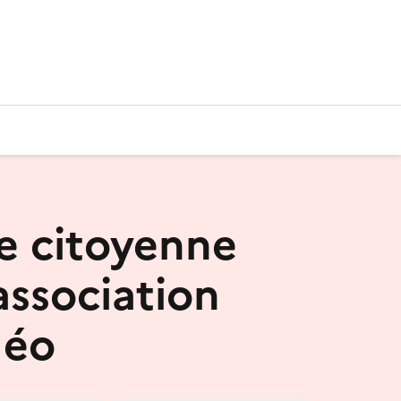
e citoyenne
association
éo