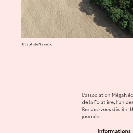
©BaptisteNavarro
L’association MégaNéo 
de la Folatière, l’un d
Rendez-vous dès 9h. U
journée.
Informations