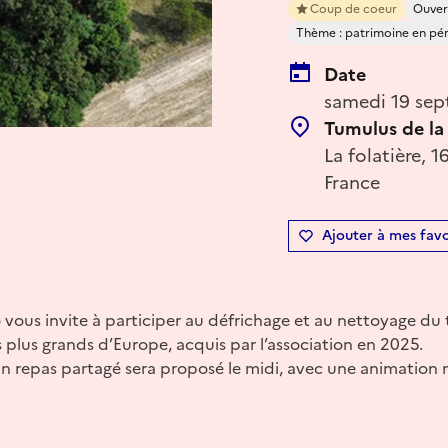
Coup de coeur
Ouver
Thème : patrimoine en péril
Date
samedi 19 sep
Tumulus de la 
La folatière, 
France
Ajouter à mes favo
vous invite à participer au défrichage et au nettoyage du
es plus grands d’Europe, acquis par l’association en 2025.
n repas partagé sera proposé le midi, avec une animation m