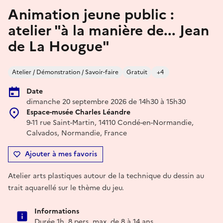
Animation jeune public :
atelier "à la manière de... Jean
de La Hougue"
Atelier / Démonstration / Savoir-faire
Gratuit
+4
Date
dimanche 20 septembre 2026 de 14h30 à 15h30
Espace-musée Charles Léandre
9-11 rue Saint-Martin, 14110 Condé-en-Normandie,
Calvados, Normandie, France
Ajouter à mes favoris
Atelier arts plastiques autour de la technique du dessin au
trait aquarellé sur le thème du jeu.
Informations
Durée 1h, 8 pers. max, de 8 à 14 ans.