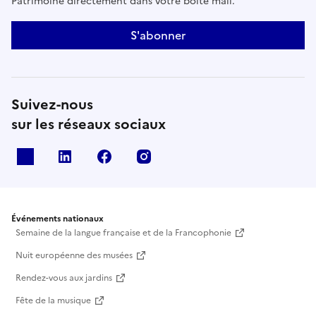
Patrimoine directement dans votre boîte mail.
S'abonner
Suivez-nous
sur les réseaux sociaux
X
Linkedin
Facebook
Instagram
Événements nationaux
Semaine de la langue française et de la Francophonie
Nuit européenne des musées
Rendez-vous aux jardins
Fête de la musique