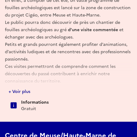
En effet, à compter de cet été, un vaste programme de
fouilles archéologiques est lancé sur la zone de construction
du projet Cigéo, entre Meuse et Haute-Marne.
Le public pourra donc découvrir de près un chantier de
fouilles archéologiques au gré
d’une visite commentée
et
échanger avec des archéologues.
Petits et grands pourront également profiter d’animations,
d’activités ludiques et de rencontres avec des professionnels
passionnés.
Ces visites permettront de comprendre comment les
découvertes du passé contribuent à enrichir notre
connaissance du territoire.
+ Voir plus
Réserver
Informations
Gratuit
Centre de Meuse/Haute-Marne de