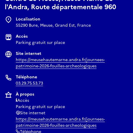
l'Andra, Route départementale 960
Localisation
55290 Bure, Meuse, Grand Est, France
Accès
Parking gratuit sur place
Site internet
https://meusehautemarne.andra.fr/journees-
patrimoine-2026-fouilles-archeologiques
Téléphone
03.29.75.53.73
À propos
Accès
Parking gratuit sur place
Site internet
https://meusehautemarne.andra.fr/journees-
patrimoine-2026-fouilles-archeologiques
Téléphone