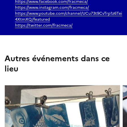
https://www.facebook.com/fracmeca/
https://www.instagram.com/fracmeca/
https://www.youtube.com/channel/UCu73t9CvTrp1z6Tei
4XtmXQ/featured
https://twitter.com/fracmeca/
Autres événements dans ce
lieu