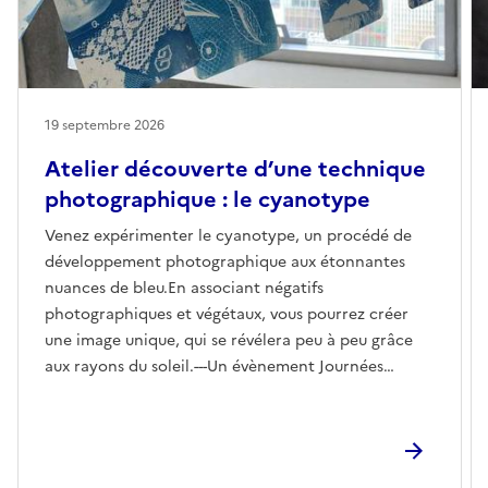
19 septembre 2026
Atelier découverte d’une technique
photographique : le cyanotype
Venez expérimenter le cyanotype, un procédé de
développement photographique aux étonnantes
nuances de bleu.En associant négatifs
photographiques et végétaux, vous pourrez créer
une image unique, qui se révélera peu à peu grâce
aux rayons du soleil.---Un évènement Journées
européennes du patrimoine et du matrimoine à
Bordeaux#JEPMBX2026Réserver