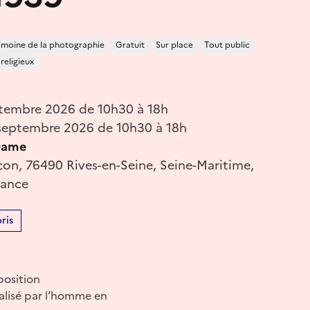
imoine de la photographie
Gratuit
Sur place
Tout public
 religieux
tembre 2026 de 10h30 à 18h
septembre 2026 de 10h30 à 18h
Dame
on, 76490 Rives-en-Seine, Seine-Maritime,
rance
ris
position
alisé par l’homme en