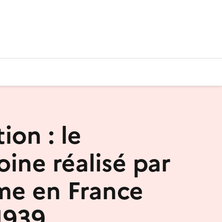
ion : le
oine réalisé par
e en France
1939