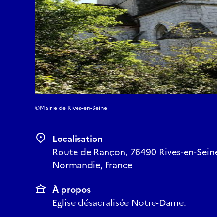
©Mairie de Rives-en-Seine
Localisation
Route de Rançon, 76490 Rives-en-Seine
Normandie, France
À propos
Eglise désacralisée Notre-Dame.