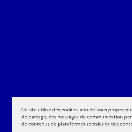
Ce site utilise des cookies afin de vous proposer
de partage, des messages de communication per
de contenus de plateformes sociales et des conte