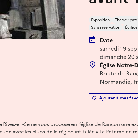
Exposition
Thème : patr
Sans réservation
Édifice
Date
samedi 19 sep
dimanche 20 
Église Notre-
Route de Ranç
Normandie, F
Ajouter à mes favo
de Rives-en-Seine vous propose en l’église de Rançon une ex
e avec les clubs de la région intitulée « Le Patrimoine ré