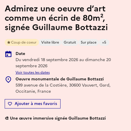
Admirez une oeuvre d’art
comme un écrin de 80m²,
signée Guillaume Bottazzi
Coup de coeur
Visite libre
Gratuit
Sur place
+5
Date
Du vendredi 18 septembre 2026 au dimanche 20
septembre 2026
Voir toutes les dates
Oeuvre monumentale de Guillaume Bottazzi
599 avenue de la Costière, 30600 Vauvert, Gard,
Occitanie, France
Ajouter à mes favoris
🎨 Une œuvre immersive signée Guillaume Bottazzi