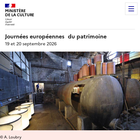
MINISTÈRE
DE LA CULTURE
Journées européennes du patrimoine
19 et 20 septembre 2026
© A. Loubry