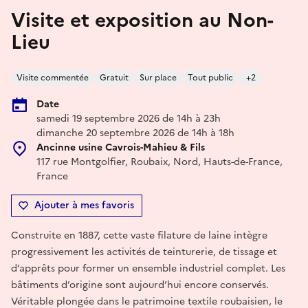
Visite et exposition au Non-
Lieu
Visite commentée
Gratuit
Sur place
Tout public
+2
Date
samedi 19 septembre 2026 de 14h à 23h
dimanche 20 septembre 2026 de 14h à 18h
Ancinne usine Cavrois-Mahieu & Fils
117 rue Montgolfier, Roubaix, Nord, Hauts-de-France,
France
Ajouter à mes favoris
Construite en 1887, cette vaste filature de laine intègre
progressivement les activités de teinturerie, de tissage et
d’apprêts pour former un ensemble industriel complet. Les
bâtiments d’origine sont aujourd’hui encore conservés.
Véritable plongée dans le patrimoine textile roubaisien, le