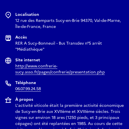
Localisation
12 rue des Remparts Sucy-en-Brie 94370, Val-de-Marne,
Île-de-France, France
Accès
RER A Sucy-Bonneuil - Bus Transdev n°5 arrêt
"Médiathèque"
Site internet
http://www.confrerie-
sucy.asso.fr/pages/confrerie/presentation.php
Téléphone
06.07.99.24.58
À propos
L'activité viticole était la première activité économique
de Sucy-en-Brie aux XVIIème et XVIIIème siècles. Trois
vignes sur environ 18 ares (1250 pieds, et 3 principaux
cépages) ont été replantées en 1985. Au cours de cette