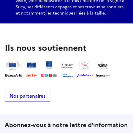
visite, vous découvrirez à la fois l'histoire de la vigne à
Sucy, ses différents cépages et ses travaux saisonniers,
et notamment les techniques liées à la taille.
Ils nous soutiennent
Nos partenaires
Abonnez-vous à notre lettre d’information