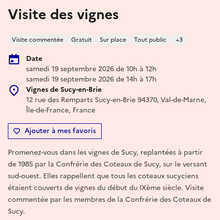
Visite des vignes
Visite commentée
Gratuit
Sur place
Tout public
+3
Date
samedi 19 septembre 2026 de 10h à 12h
samedi 19 septembre 2026 de 14h à 17h
Vignes de Sucy-en-Brie
12 rue des Remparts Sucy-en-Brie 94370, Val-de-Marne,
Île-de-France, France
Ajouter à mes favoris
Promenez-vous dans les vignes de Sucy, replantées à partir
de 1985 par la Confrérie des Coteaux de Sucy, sur le versant
sud-ouest. Elles rappellent que tous les coteaux sucyciens
étaient couverts de vignes du début du IXème siècle. Visite
commentée par les membres de la Confrérie des Coteaux de
Sucy.