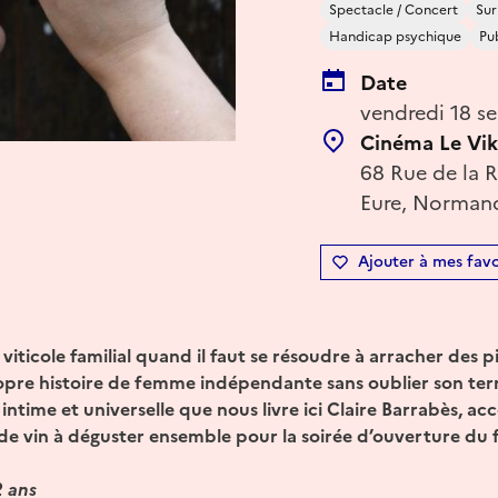
Spectacle / Concert
Sur
Handicap psychique
Pu
Date
vendredi 18 s
Cinéma Le Vik
68 Rue de la 
Eure, Normand
Ajouter à mes favo
 viticole familial quand il faut se résoudre à arracher des p
pre histoire de femme indépendante sans oublier son terro
ois intime et universelle que nous livre ici Claire Barrabès,
 de vin à déguster ensemble pour la soirée d’ouverture du f
2 ans