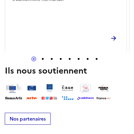
Ils nous soutiennent
Nos partenaires