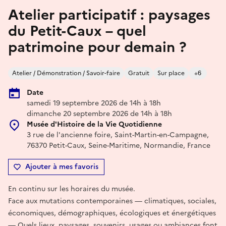
Atelier participatif : paysages
du Petit-Caux – quel
patrimoine pour demain ?
Atelier / Démonstration / Savoir-faire
Gratuit
Sur place
+6
Date
samedi 19 septembre 2026 de 14h à 18h
dimanche 20 septembre 2026 de 14h à 18h
Musée d'Histoire de la Vie Quotidienne
3 rue de l'ancienne foire, Saint-Martin-en-Campagne,
76370 Petit-Caux, Seine-Maritime, Normandie, France
Ajouter à mes favoris
En continu sur les horaires du musée.
Face aux mutations contemporaines — climatiques, sociales,
économiques, démographiques, écologiques et énergétiques
— Quels lieux, paysages, souvenirs, usages ou ambiances font