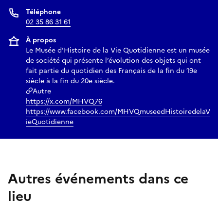
Téléphone
02 35 86 31 61
À propos
Le Musée d’Histoire de la Vie Quotidienne est un musée
de société qui présente l’évolution des objets qui ont
fait partie du quotidien des Français de la fin du 19e
siècle à la fin du 20e siècle.
Autre
https://x.com/MHVQ76
https://www.facebook.com/MHVQmuseedHistoiredelaV
ieQuotidienne
Autres événements dans ce
lieu