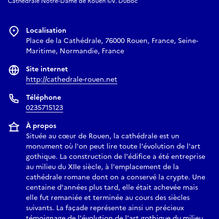
Cathédrale Notre-Dame de Rouen ©V. Duboc
Localisation
Place de la Cathédrale, 76000 Rouen, France, Seine-
Maritime, Normandie, France
Site internet
http://cathedrale-rouen.net
Téléphone
0235715123
À propos
Située au cœur de Rouen, la cathédrale est un
monument où l'on peut lire toute l'évolution de l'art
gothique. La construction de l'édifice a été entreprise
au milieu du XIIe siècle, à l'emplacement de la
cathédrale romane dont on a conservé la crypte. Une
centaine d'années plus tard, elle était achevée mais
elle fut remaniée et terminée au cours des siècles
suivants. La façade représente ainsi un précieux
témoignage de l'évolution de l'art gothique du milieu