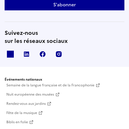
S'abonner
Suivez-nous
sur les réseaux sociaux
X
Linkedin
Facebook
Instagram
Événements nationaux
Semaine de la langue française et de la Francophonie
Nuit européenne des musées
Rendez-vous aux jardins
Fête de la musique
Biblis en folie