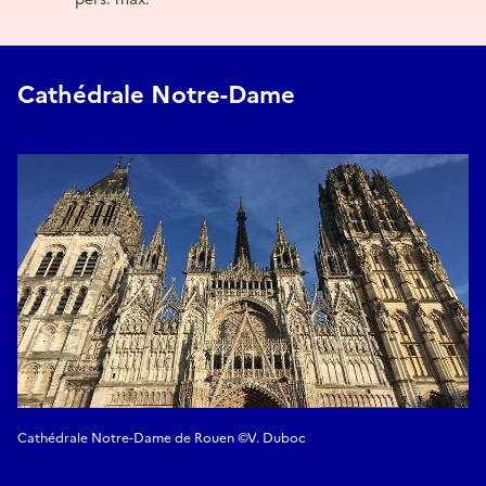
Cathédrale Notre-Dame
Cathédrale Notre-Dame de Rouen ©V. Duboc