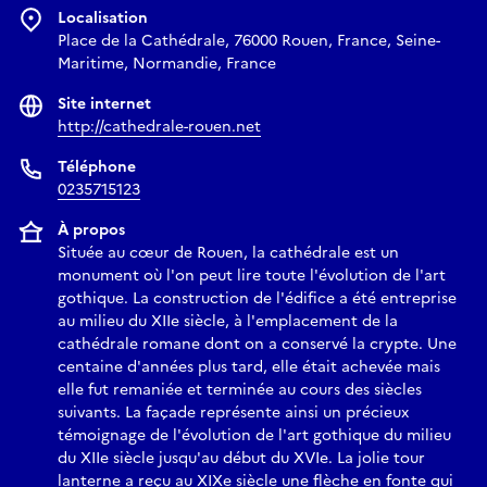
Localisation
Place de la Cathédrale, 76000 Rouen, France, Seine-
Maritime, Normandie, France
Site internet
http://cathedrale-rouen.net
Téléphone
0235715123
À propos
Située au cœur de Rouen, la cathédrale est un
monument où l'on peut lire toute l'évolution de l'art
gothique. La construction de l'édifice a été entreprise
au milieu du XIIe siècle, à l'emplacement de la
cathédrale romane dont on a conservé la crypte. Une
centaine d'années plus tard, elle était achevée mais
elle fut remaniée et terminée au cours des siècles
suivants. La façade représente ainsi un précieux
témoignage de l'évolution de l'art gothique du milieu
du XIIe siècle jusqu'au début du XVIe. La jolie tour
lanterne a reçu au XIXe siècle une flèche en fonte qui