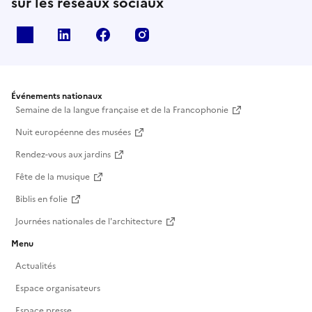
sur les réseaux sociaux
X
Linkedin
Facebook
Instagram
Événements nationaux
Semaine de la langue française et de la Francophonie
Nuit européenne des musées
Rendez-vous aux jardins
Fête de la musique
Biblis en folie
Journées nationales de l'architecture
Menu
Actualités
Espace organisateurs
Espace presse