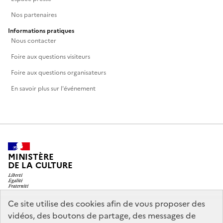
Nos partenaires
Informations pratiques
Nous contacter
Foire aux questions visiteurs
Foire aux questions organisateurs
En savoir plus sur l'événement
MINISTÈRE
DE LA CULTURE
Ce site utilise des cookies afin de vous proposer des
vidéos, des boutons de partage, des messages de
legifrance.gouv.fr
info.gouv.fr