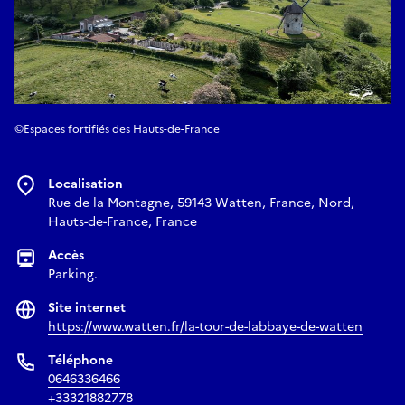
©Espaces fortifiés des Hauts-de-France
Localisation
Rue de la Montagne, 59143 Watten, France, Nord,
Hauts-de-France, France
Accès
Parking.
Site internet
https://www.watten.fr/la-tour-de-labbaye-de-watten
Téléphone
0646336466
+33321882778