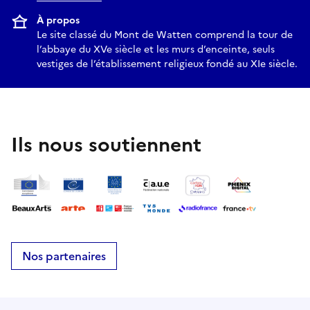
À propos
Le site classé du Mont de Watten comprend la tour de
l’abbaye du XVe siècle et les murs d’enceinte, seuls
vestiges de l’établissement religieux fondé au XIe siècle.
Ils nous soutiennent
Nos partenaires