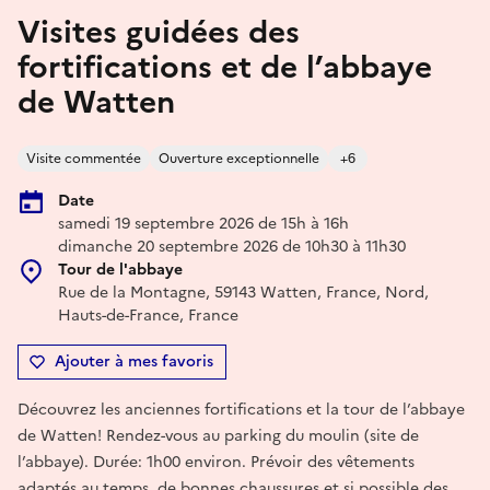
Visites guidées des
fortifications et de l’abbaye
de Watten
Visite commentée
Ouverture exceptionnelle
+6
Date
samedi 19 septembre 2026 de 15h à 16h
dimanche 20 septembre 2026 de 10h30 à 11h30
Tour de l'abbaye
Rue de la Montagne, 59143 Watten, France, Nord,
Hauts-de-France, France
Ajouter à mes favoris
Découvrez les anciennes fortifications et la tour de l’abbaye
de Watten! Rendez-vous au parking du moulin (site de
l’abbaye). Durée: 1h00 environ. Prévoir des vêtements
adaptés au temps, de bonnes chaussures et si possible des