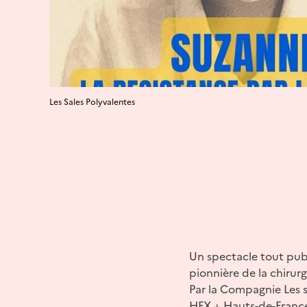
Les Sales Polyvalentes
Un spectacle tout publ
pionnière de la chirur
Par la Compagnie Les s
HFX + Hauts-de-France