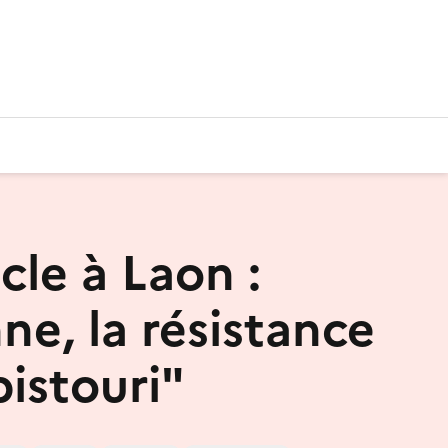
cle à Laon :
ne, la résistance
bistouri"