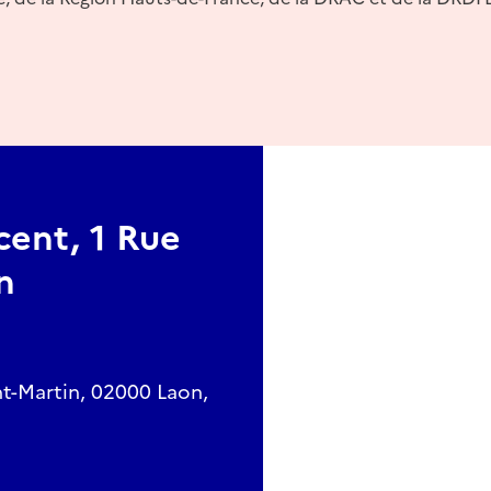
cent, 1 Rue
n
nt-Martin, 02000 Laon,