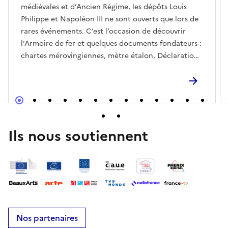
médiévales et d’Ancien Régime, les dépôts Louis
Philippe et Napoléon III ne sont ouverts que lors de
rares événements. C’est l’occasion de découvrir
l’Armoire de fer et quelques documents fondateurs :
chartes mérovingiennes, mètre étalon, Déclaration
des droits de l’homme et du citoyen, etc.E-
maildeveloppement-publics.an@culture.gouv.fr
Ils nous soutiennent
Nos partenaires