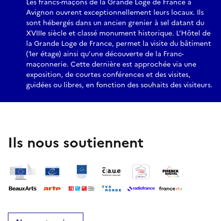
Les francs-maçons de la Grande Loge de France à
Avignon ouvrent exceptionnellement leurs locaux. Ils
sont hébergés dans un ancien grenier à sel datant du
XVIIIe siècle et classé monument historique. L’Hôtel de
la Grande Loge de France, permet la visite du bâtiment
(1er étage) ainsi qu’une découverte de la Franc-
maçonnerie. Cette dernière est approchée via une
exposition, de courtes conférences et des visites,
guidées ou libres, en fonction des souhaits des visiteurs.
Ils nous soutiennent