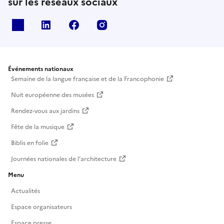
sur les réseaux sociaux
X
Linkedin
Facebook
Instagram
Événements nationaux
Semaine de la langue française et de la Francophonie
Nuit européenne des musées
Rendez-vous aux jardins
Fête de la musique
Biblis en folie
Journées nationales de l'architecture
Menu
Actualités
Espace organisateurs
Espace presse