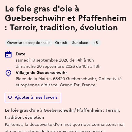
Le foie gras d'oie à
Gueberschwihr et Pfaffenheim
: Terroir, tradition, évolution
Ouverture exceptionnelle
Gratuit
Sur place
+8
Date
samedi 19 septembre 2026 de 14h à 18h
dimanche 20 septembre 2026 de 10h à 18h
Village de Gueberschwihr
Place de la Mairie, 68420 Gueberschwihr, Collectivité
européenne d'Alsace, Grand Est, France
Ajouter à mes favoris
Le foie gras d’oie à Gueberschwihr/ Pfaffenheim : Terroir,
tradition, évolution
Partons à la découverte d’un met que nous connaissons mal
et qui est victime de forts préjugés et présupposés