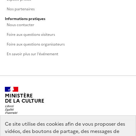
Nos partenaires
Informations pratiques
Nous contacter
Foire aux questions visiteurs
Foire aux questions organisateurs
En savoir plus sur l'événement
MINISTÈRE
DE LA CULTURE
Ce site utilise des cookies afin de vous proposer des
vidéos, des boutons de partage, des messages de
legifrance.gouv.fr
info.gouv.fr