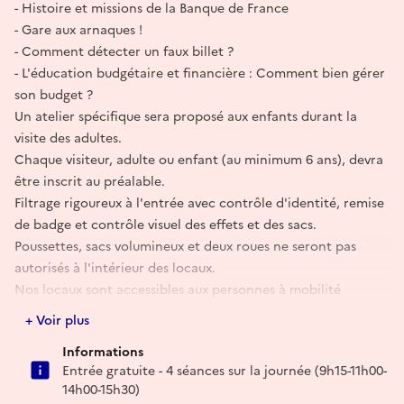
- Histoire et missions de la Banque de France
- Gare aux arnaques !
- Comment détecter un faux billet ?
- L'éducation budgétaire et financière : Comment bien gérer
son budget ?
Un atelier spécifique sera proposé aux enfants durant la
visite des adultes.
Chaque visiteur, adulte ou enfant (au minimum 6 ans), devra
être inscrit au préalable.
Filtrage rigoureux à l'entrée avec contrôle d'identité, remise
de badge et contrôle visuel des effets et des sacs.
Poussettes, sacs volumineux et deux roues ne seront pas
autorisés à l'intérieur des locaux.
Nos locaux sont accessibles aux personnes à mobilité
réduite.
+ Voir plus
Informations
Réserver
Entrée gratuite - 4 séances sur la journée (9h15-11h00-
14h00-15h30)