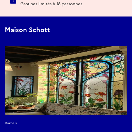
Groupes limités à 18 personnes
Maison Schott
Ramelli