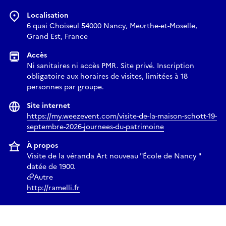
Localisation
6 quai Choiseul 54000 Nancy, Meurthe-et-Moselle,
Grand Est, France
Accès
Ni sanitaires ni accès PMR. Site privé. Inscription
obligatoire aux horaires de visites, limitées à 18
personnes par groupe.
Site internet
https://my.weezevent.com/visite-de-la-maison-schott-19-
septembre-2026-journees-du-patrimoine
À propos
Visite de la véranda Art nouveau "École de Nancy "
datée de 1900.
Autre
http://ramelli.fr